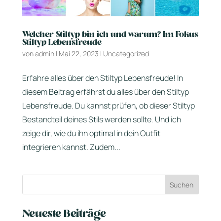
Welcher Stiltyp bin ich und warum? Im Fokus
Stiltyp Lebensfreude
von
admin
|
Mai 22, 2023
|
Uncategorized
Erfahre alles über den Stiltyp Lebensfreude! In
diesem Beitrag erfährst du alles über den Stiltyp
Lebensfreude. Du kannst prüfen, ob dieser Stiltyp
Bestandteil deines Stils werden sollte. Und ich
zeige dir, wie du ihn optimal in dein Outfit
integrieren kannst. Zudem...
Neueste Beiträge