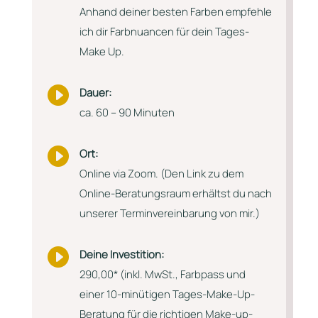
Anhand deiner besten Farben empfehle
ich dir Farbnuancen für dein Tages-
Make Up.

Dauer:
ca. 60 – 90 Minuten

Ort:
Online via Zoom. (Den Link zu dem
Online-Beratungsraum erhältst du nach
unserer Terminvereinbarung von mir.)

Deine Investition:
290,00* (inkl. MwSt., Farbpass und
einer 10-minütigen Tages-Make-Up-
Beratung für die richtigen Make-up-