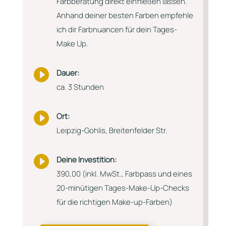
Farbberatung direkt einfließen lassen.
Anhand deiner besten Farben empfehle
ich dir Farbnuancen für dein Tages-
Make Up.

Dauer:
ca. 3 Stunden

Ort:
Leipzig-Gohlis, Breitenfelder Str.

Deine Investition:
390,00 (inkl. MwSt., Farbpass und eines
20-minütigen Tages-Make-Up-Checks
für die richtigen Make-up-Farben)