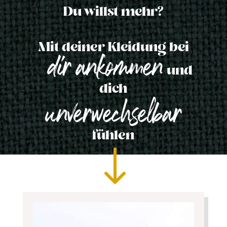
Du willst mehr?
Mit deiner Kleidung bei
dir ankommen
und
dich
unverwechselbar
fühlen
"