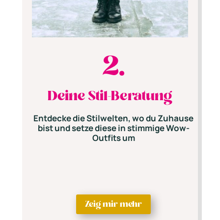
2.
Deine Stil-Beratung
Entdecke die Stilwelten, wo du Zuhause
bist und setze diese in stimmige Wow-
Outfits um
Zeig mir mehr