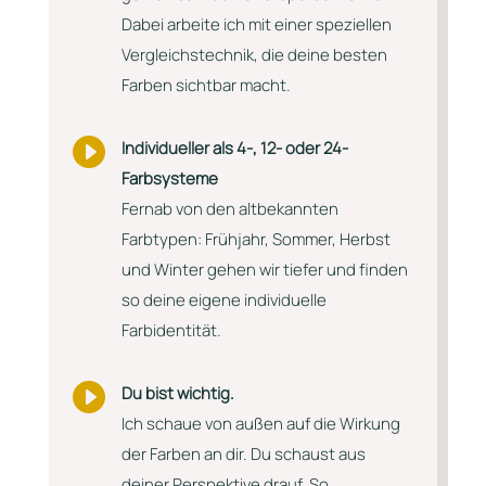
Dabei arbeite ich mit einer speziellen
Vergleichstechnik, die deine besten
Farben sichtbar macht.

Individueller als 4-, 12- oder 24-
Farbsysteme
Fernab von den altbekannten
Farbtypen: Frühjahr, Sommer, Herbst
und Winter gehen wir tiefer und finden
so deine eigene individuelle
Farbidentität.

Du bist wichtig.
Ich schaue von außen auf die Wirkung
der Farben an dir. Du schaust aus
deiner Perspektive drauf. So