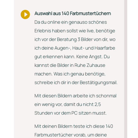

Auswahl aus 140 Farbmustertüchern
Da du online ein genauso schönes
Erlebnis haben sollst wie live, benötige
ich vor der Beratung 3 Bilder von dir, wo
ich deine Augen-, Haut- und Haarfarbe
gut erkennen kann. Keine Angst. Du
kannst die Bilder in Ruhe Zuhause
machen. Was ich genau benötige,
schreibe ich dir in der Bestätigungsmail.
Mit diesen Bildern arbeite ich schonmal
ein wenig vor, damit du nicht 2,5
Stunden vor dem PC sitzen musst.
Mit deinen Bildern teste ich diese 140
Farbmustertücher vorab, um deine