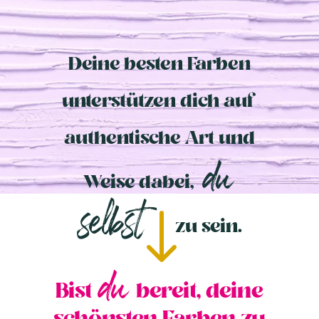
Deine besten Farben
unterstützen dich auf
authentische Art und
du
Weise dabei,
selbst
"
zu sein.
du
Bist
bereit, deine