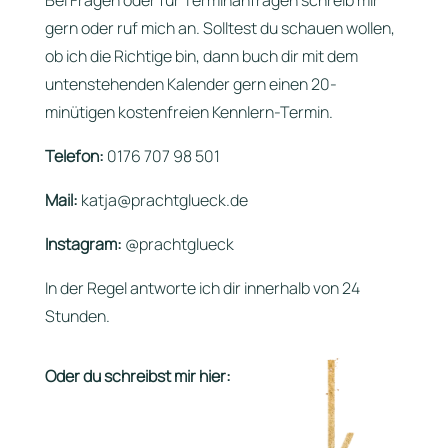
Bei Fragen oder für Terminanfragen schreib mir
gern oder ruf mich an. Solltest du schauen wollen,
ob ich die Richtige bin, dann buch dir mit dem
untenstehenden Kalender gern einen 20-
minütigen kostenfreien Kennlern-Termin.
Telefon:
0176 707 98 501
Mail:
katja@prachtglueck.de
Instagram:
@prachtglueck
In der Regel antworte ich dir innerhalb von 24
Stunden.
Oder du schreibst mir hier: