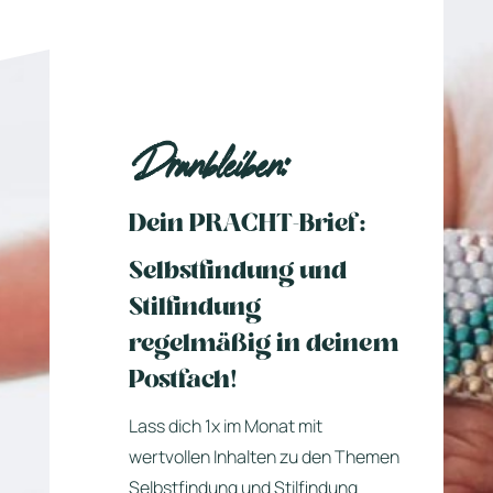
Dranbleiben:
Dein PRACHT-Brief:
Selbstfindung und
Stilfindung
regelmäßig in deinem
Postfach!
Lass dich 1x im Monat mit
wertvollen Inhalten zu den Themen
Selbstfindung und Stilfindung