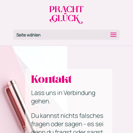
Seite wählen
Kontakt
Lass uns in Verbindung
gehen.
Du kannst nichts falsches
fragen oder sagen - es sei
denn du fragst oder sagst