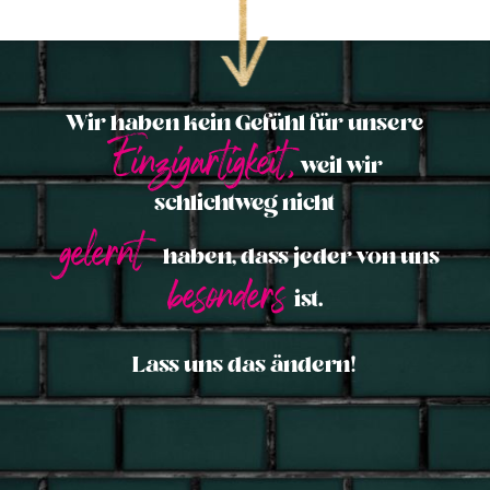
Wir haben kein Gefühl für unsere
Einzigartigkeit,
weil wir
schlichtweg nicht
gelernt
haben, dass jeder von uns
besonders
ist.
Lass uns das ändern!