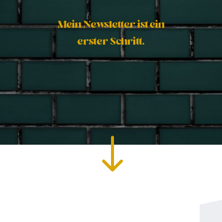
Mein Newsletter ist ein
erster Schritt.
"